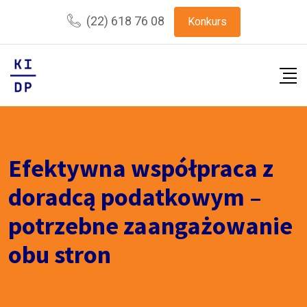
(22) 618 76 08
Konkurs
Efektywna współpraca z
doradcą podatkowym –
potrzebne zaangażowanie
obu stron