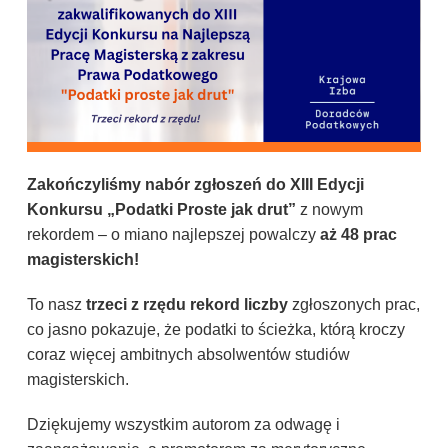
Zakończyliśmy nabór zgłoszeń do XIII Edycji
Konkursu „Podatki Proste jak drut”
z nowym
rekordem – o miano najlepszej powalczy
aż 48 prac
magisterskich!
To nasz
trzeci z rzędu rekord liczby
zgłoszonych prac,
co jasno pokazuje, że podatki to ścieżka, którą kroczy
coraz więcej ambitnych absolwentów studiów
magisterskich.
Dziękujemy wszystkim autorom za odwagę i