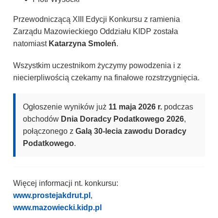
Przewodniczącą XIII Edycji Konkursu z ramienia
Zarządu Mazowieckiego Oddziału KIDP została
natomiast
Katarzyna Smoleń
.
Wszystkim uczestnikom życzymy powodzenia i z
niecierpliwością czekamy na finałowe rozstrzygnięcia.
Ogłoszenie wyników już
11 maja 2026 r.
podczas
obchodów
Dnia Doradcy Podatkowego 2026
,
połączonego z
Galą 30-lecia zawodu Doradcy
Podatkowego
.
Więcej informacji nt. konkursu:
www.prostejakdrut.pl
,
www.mazowiecki.kidp.pl