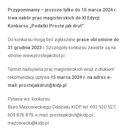
Przypominamy – jeszcze tylko do 15 marca 2024 r.
trwa nabór prac magisterskich do XI Edycji
Konkursu „Podatki Proste jak drut”
Do konkursu mogą być zgłaszane
prace obronione do
31 grudnia 2023
r. Szczegóły konkursu zawarte są na
stronie www.prostejakdrut.pl
Termin nadsyłania prac magisterskich wraz z drukiem
rekomendacji upływa
15 marca 2024 r. na adres e-
mail: prostejakdrut@kidp.pl
Pytania ws. konkursu:
Biuro Mazowieckiego Oddziału KIDP tel. 693 920 527;
609 876 879, e-mail: prostejakdrut@kidp.pl ;
mazowiecki@kidp.pl