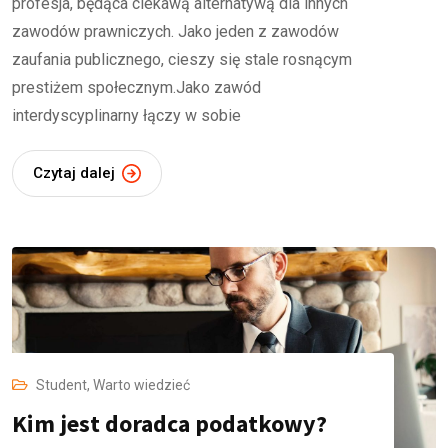
profesja, będąca ciekawą alternatywą dla innych
zawodów prawniczych. Jako jeden z zawodów
zaufania publicznego, cieszy się stale rosnącym
prestiżem społecznym.Jako zawód
interdyscyplinarny łączy w sobie
Czytaj dalej
Student
,
Warto wiedzieć
Kim jest doradca podatkowy?