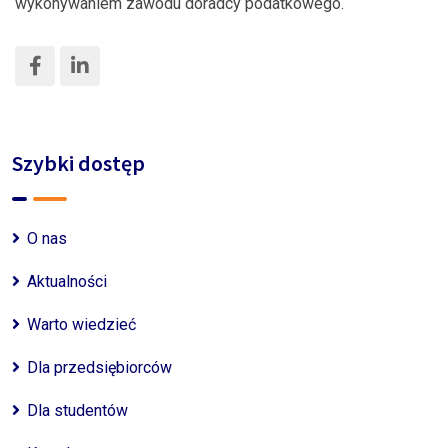
wykonywaniem zawodu doradcy podatkowego.
Szybki dostęp
O nas
Aktualności
Warto wiedzieć
Dla przedsiębiorców
Dla studentów