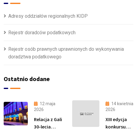
Adresy oddziałów regionalnych KIDP
Rejestr doradców podatkowych
Rejestr osób prawnych uprawnionych do wykonywania
doradztwa podatkowego
Ostatnio dodane
12 maja
14 kwietnia
2026
2026
Relacja z Gali
XIII edycja
30-lecia
konkursu
Zawodu
„Podatki